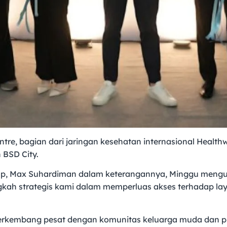
ntre, bagian dari jaringan kesehatan internasional Healt
 BSD City.
 Group, Max Suhardiman dalam keterangannya, Minggu m
gkah strategis kami dalam memperluas akses terhadap laya
rkembang pesat dengan komunitas keluarga muda dan pr