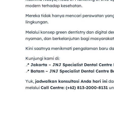
modern terhadap kesehatan.
Mereka tidak hanya mencari perawatan yang 
lingkungan.
Melalui konsep green dentistry dan digital 
nyaman, dan berkelanjutan bagi masyarakat
Kini saatnya menikmati pengalaman baru d
Kunjungi kami di:
📍
Jakarta – JNJ Specialist Dental Centre 
📍
Batam – JNJ Specialist Dental Centre 
Yuk,
jadwalkan konsultasi Anda hari ini
dan
melalui
Call Centre: (+62) 813-2000-8131
unt