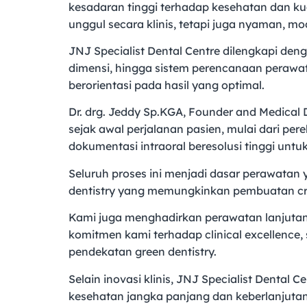
kesadaran tinggi terhadap kesehatan dan kual
unggul secara klinis, tetapi juga nyaman, mo
JNJ Specialist Dental Centre dilengkapi denga
dimensi, hingga sistem perencanaan perawata
berorientasi pada hasil yang optimal.
Dr. drg. Jeddy Sp.KGA, Founder and Medical 
sejak awal perjalanan pasien, mulai dari pe
dokumentasi intraoral beresolusi tinggi unt
Seluruh proses ini menjadi dasar perawatan ya
dentistry yang memungkinkan pembuatan cro
Kami juga menghadirkan perawatan lanjutan s
komitmen kami terhadap clinical excellence,
pendekatan green dentistry.
Selain inovasi klinis, JNJ Specialist Denta
kesehatan jangka panjang dan keberlanjutan