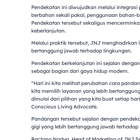
Pendekatan ini diwujudkan melalui integrasi
berbahan sekali pakai, penggunaan bahan-ba
Pendekatan tersebut sekaligus mencerminka
keberlanjutan.
Melalui praktik tersebut, JNJ menghadirkan l
bertanggung jawab terhadap lingkungan.
Pendekatan berkelanjutan ini sejalan denga
sebagai bagian dari gaya hidup modern.
“Hari ini kita melihat perubahan cara panda
kita memilih layanan yang lebih bertanggun
dimulai dari pilihan yang kita buat setiap ha
Conscious Living Advocate.
Pandangan tersebut sejalan dengan pendeka
gigi yang lebih bertanggung jawab terhadap
Rachma Nadya, Head of Marketing of JNJ Sp