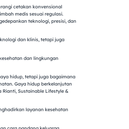
gurangi cetakan konvensional
mbah medis sesuai regulasi.
depankan teknologi, presisi, dan
ologi dan klinis, tetapi juga
 kesehatan dan lingkungan
gaya hidup, tetapi juga bagaimana
hatan. Gaya hidup berkelanjutan
 Rianti, Sustainable Lifestyle &
enghadirkan layanan kesehatan
han cara pandang keluarga