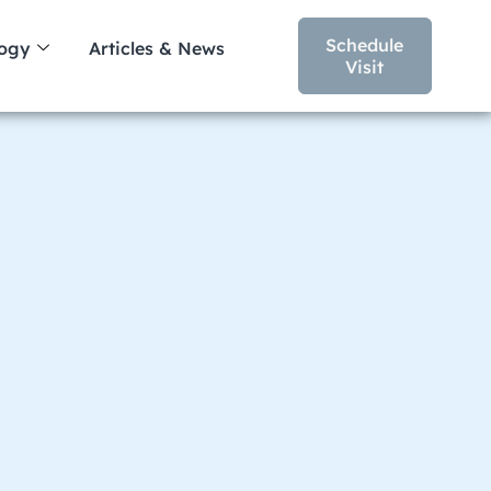
Schedule
logy
Articles & News
Visit