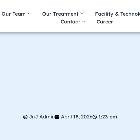
Our Team
Our Treatment
Facility & Techno
Contact
Career
JnJ Admin
April 18, 2026
1:23 pm