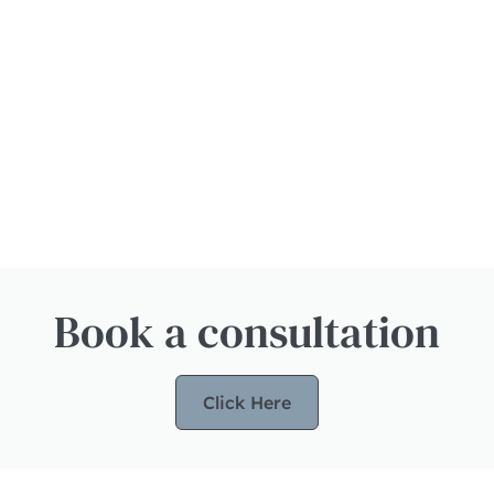
Book a consultation
Click Here