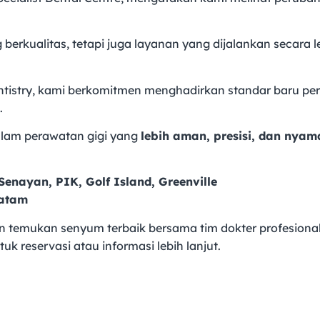
berkualitas, tetapi juga layanan yang dijalankan secara 
dentistry, kami berkomitmen menghadirkan standar baru pe
.
alam perawatan gigi yang
lebih aman, presisi, dan nyam
Senayan, PIK, Golf Island, Greenville
Batam
 temukan senyum terbaik bersama tim dokter profesional
uk reservasi atau informasi lebih lanjut.