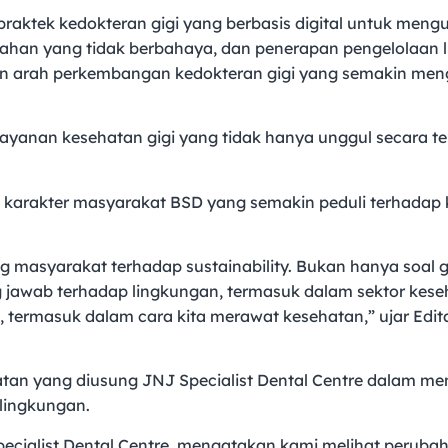
 praktek kedokteran gigi yang berbasis digital untuk men
han yang tidak berbahaya, dan penerapan pengelolaan li
n arah perkembangan kedokteran gigi yang semakin menge
ayanan kesehatan gigi yang tidak hanya unggul secara tekn
n karakter masyarakat BSD yang semakin peduli terhadap
ng masyarakat terhadap sustainability. Bukan hanya soal 
g jawab terhadap lingkungan, termasuk dalam sektor kese
ri, termasuk dalam cara kita merawat kesehatan,” ujar Edita
tan yang diusung JNJ Specialist Dental Centre dalam m
 lingkungan.
ecialist Dental Centre, mengatakan kami melihat peruba