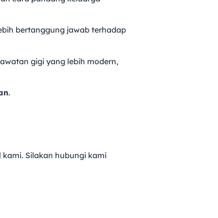
lebih bertanggung jawab terhadap
rawatan gigi yang lebih modern,
an
.
 kami. Silakan hubungi kami