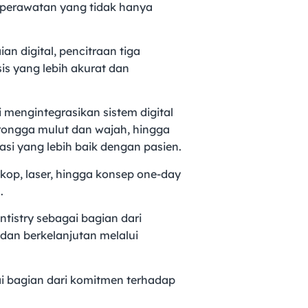
an perawatan yang tidak hanya
an digital, pencitraan tiga
is yang lebih akurat dan
 mengintegrasikan sistem digital
 rongga mulut dan wajah, hingga
si yang lebih baik dengan pasien.
oskop, laser, hingga konsep one-day
.
tistry sebagai bagian dari
 dan berkelanjutan melalui
gai bagian dari komitmen terhadap