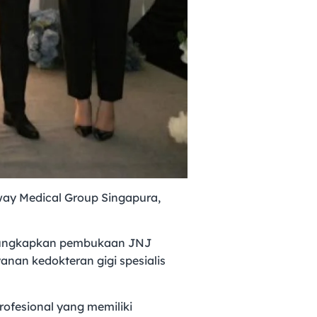
hway Medical Group Singapura,
engungkapkan pembukaan JNJ
nan kedokteran gigi spesialis
ofesional yang memiliki