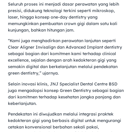
Seluruh proses ini menjadi dasar perawatan yang lebih
presisi, didukung teknologi terkini seperti mikroskop,
laser, hingga konsep one-day dentistry yang
memungkinkan pembuatan crown gigi dalam satu kali
kunjungan, bahkan hitungan jam.
“Kami juga menghadirkan perawatan lanjutan seperti
Clear Aligner Invisalign dan Advanced Implant dentistry
sebagai bagian dari komitmen kami terhadap clinical
excellence, sejalan dengan arah kedokteran gigi yang
semakin digital dan berkelanjutan melalui pendekatan
green dentistry,” ujarnya.
Selain inovasi klinis, JNJ Specialist Dental Centre BSD
juga mengadopsi konsep Green Dentistry sebagai bagian
dari komitmen terhadap kesehatan jangka panjang dan
keberlanjutan.
Pendekatan ini diwujudkan melalui integrasi praktek
kedokteran gigi yang berbasis digital untuk mengurangi
cetakan konvensional berbahan sekali pakai,