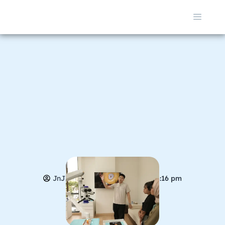
JnJ Admin
April 25, 2026
3:16 pm