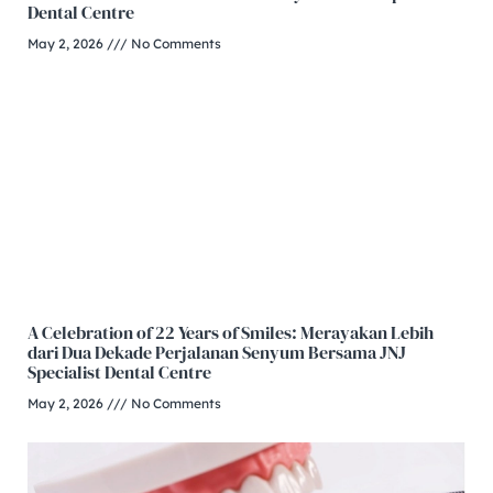
Dental Centre
May 2, 2026
No Comments
A Celebration of 22 Years of Smiles: Merayakan Lebih
dari Dua Dekade Perjalanan Senyum Bersama JNJ
Specialist Dental Centre
May 2, 2026
No Comments