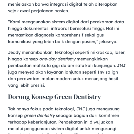
menjelaskan bahwa integrasi digital telah diterapkan
sejak awal perjalanan pasien.
“Kami menggunakan sistem digital dari perekaman data
hingga dokumentasi intraoral beresolusi tinggi. Hal ini
memastikan diagnosis komprehensif sekaligus
komunikasi yang lebih baik dengan pasien,” jelasnya.
Jeddy menambahkan, teknologi seperti mikroskop, laser,
hingga konsep
one-day dentistry
memungkinkan
pembuatan mahkota gigi dalam satu kali kunjungan. JNJ
juga menyediakan layanan lanjutan seperti Invisalign
dan perawatan implan modern untuk menunjang hasil
yang lebih presisi.
Dorong Konsep Green Dentistry
Tak hanya fokus pada teknologi, JNJ juga mengusung
konsep
green dentistry
sebagai bagian dari komitmen
terhadap keberlanjutan. Pendekatan ini diwujudkan
melalui penggunaan sistem digital untuk mengurangi