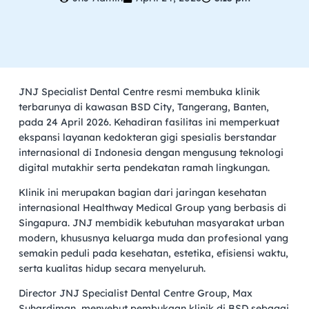
JNJ Specialist Dental Centre resmi membuka klinik
terbarunya di kawasan BSD City, Tangerang, Banten,
pada 24 April 2026. Kehadiran fasilitas ini memperkuat
ekspansi layanan kedokteran gigi spesialis berstandar
internasional di Indonesia dengan mengusung teknologi
digital mutakhir serta pendekatan ramah lingkungan.
Klinik ini merupakan bagian dari jaringan kesehatan
internasional Healthway Medical Group yang berbasis di
Singapura. JNJ membidik kebutuhan masyarakat urban
modern, khususnya keluarga muda dan profesional yang
semakin peduli pada kesehatan, estetika, efisiensi waktu,
serta kualitas hidup secara menyeluruh.
Director JNJ Specialist Dental Centre Group, Max
Suhardiman, menyebut pembukaan klinik di BSD sebagai