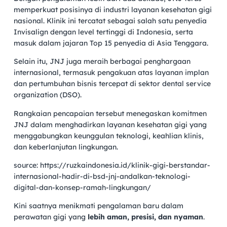
memperkuat posisinya di industri layanan kesehatan gigi
nasional. Klinik ini tercatat sebagai salah satu penyedia
Invisalign dengan level tertinggi di Indonesia, serta
masuk dalam jajaran Top 15 penyedia di Asia Tenggara.
Selain itu, JNJ juga meraih berbagai penghargaan
internasional, termasuk pengakuan atas layanan implan
dan pertumbuhan bisnis tercepat di sektor dental service
organization (DSO).
Rangkaian pencapaian tersebut menegaskan komitmen
JNJ dalam menghadirkan layanan kesehatan gigi yang
menggabungkan keunggulan teknologi, keahlian klinis,
dan keberlanjutan lingkungan.
source: https://ruzkaindonesia.id/klinik-gigi-berstandar-
internasional-hadir-di-bsd-jnj-andalkan-teknologi-
digital-dan-konsep-ramah-lingkungan/
Kini saatnya menikmati pengalaman baru dalam
perawatan gigi yang
lebih aman, presisi, dan nyaman
.