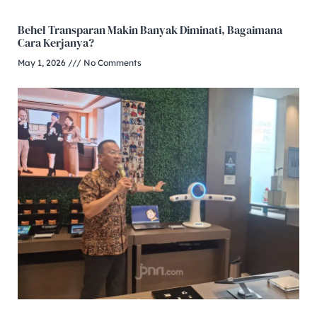
Behel Transparan Makin Banyak Diminati, Bagaimana
Cara Kerjanya?
May 1, 2026
No Comments