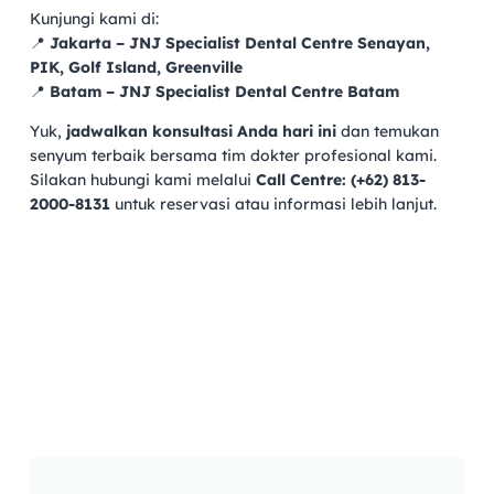
Kunjungi kami di:
📍
Jakarta – JNJ Specialist Dental Centre Senayan,
PIK, Golf Island, Greenville
📍
Batam – JNJ Specialist Dental Centre Batam
Yuk,
jadwalkan konsultasi Anda hari ini
dan temukan
senyum terbaik bersama tim dokter profesional kami.
Silakan hubungi kami melalui
Call Centre: (+62) 813-
2000-8131
untuk reservasi atau informasi lebih lanjut.