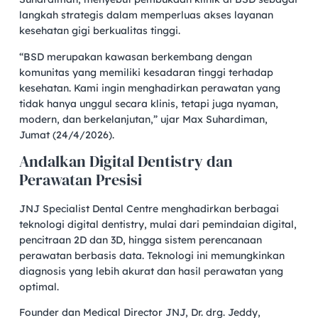
langkah strategis dalam memperluas akses layanan
kesehatan gigi berkualitas tinggi.
“BSD merupakan kawasan berkembang dengan
komunitas yang memiliki kesadaran tinggi terhadap
kesehatan. Kami ingin menghadirkan perawatan yang
tidak hanya unggul secara klinis, tetapi juga nyaman,
modern, dan berkelanjutan,” ujar Max Suhardiman,
Jumat (24/4/2026).
Andalkan Digital Dentistry dan
Perawatan Presisi
JNJ Specialist Dental Centre menghadirkan berbagai
teknologi digital dentistry, mulai dari pemindaian digital,
pencitraan 2D dan 3D, hingga sistem perencanaan
perawatan berbasis data. Teknologi ini memungkinkan
diagnosis yang lebih akurat dan hasil perawatan yang
optimal.
Founder dan Medical Director JNJ, Dr. drg. Jeddy,