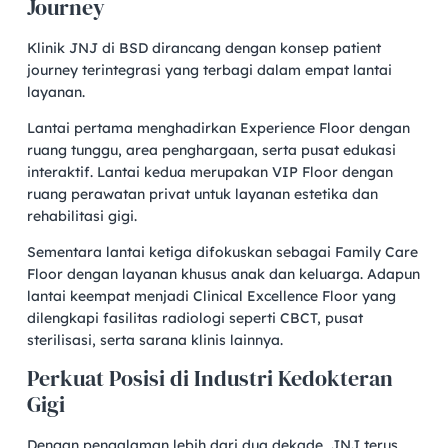
Journey
Klinik JNJ di BSD dirancang dengan konsep patient
journey terintegrasi yang terbagi dalam empat lantai
layanan.
Lantai pertama menghadirkan Experience Floor dengan
ruang tunggu, area penghargaan, serta pusat edukasi
interaktif. Lantai kedua merupakan VIP Floor dengan
ruang perawatan privat untuk layanan estetika dan
rehabilitasi gigi.
Sementara lantai ketiga difokuskan sebagai Family Care
Floor dengan layanan khusus anak dan keluarga. Adapun
lantai keempat menjadi Clinical Excellence Floor yang
dilengkapi fasilitas radiologi seperti CBCT, pusat
sterilisasi, serta sarana klinis lainnya.
Perkuat Posisi di Industri Kedokteran
Gigi
Dengan pengalaman lebih dari dua dekade, JNJ terus