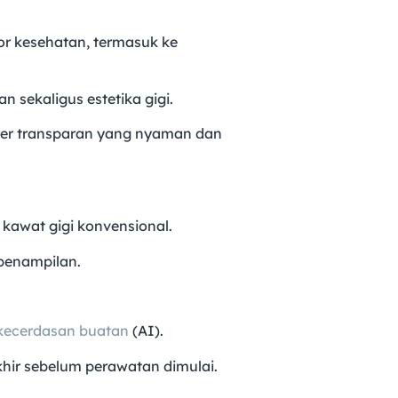
r kesehatan, termasuk ke
 sekaligus estetika gigi.
ner transparan yang nyaman dan
 kawat gigi konvensional.
penampilan.
kecerdasan buatan
(AI).
khir sebelum perawatan dimulai.