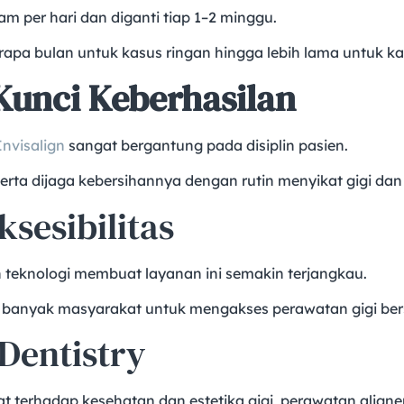
am per hari dan diganti tiap 1–2 minggu.
erapa bulan untuk kasus ringan hingga lebih lama untuk k
Kunci Keberhasilan
Invisalign
sangat bergantung pada disiplin pasien.
serta dijaga kebersihannya dengan rutin menyikat gigi da
ksesibilitas
n teknologi membuat layanan ini semakin terjangkau.
 banyak masyarakat untuk mengakses perawatan gigi bers
Dentistry
erhadap kesehatan dan estetika gigi, perawatan aligner