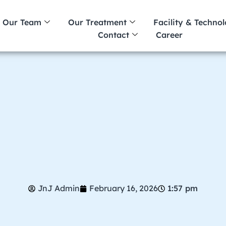
Our Team
Our Treatment
Facility & Techno
Contact
Career
JnJ Admin
February 16, 2026
1:57 pm