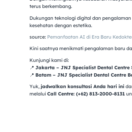
terus berkembang.
Dukungan teknologi digital dan pengalaman 
kesehatan dengan estetika.
source:
Pemanfaatan AI di Era Baru Kedoktera
Kini saatnya menikmati pengalaman baru d
Kunjungi kami di:
📍
Jakarta – JNJ Specialist Dental Centre 
📍
Batam – JNJ Specialist Dental Centre 
Yuk,
jadwalkan konsultasi Anda hari ini
dan
melalui
Call Centre: (+62) 813-2000-8131
unt