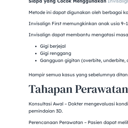
Siapa yang Cocok Menggunakan
Invisalig
Metode ini dapat digunakan oleh berbagai k
Invisalign First memungkinkan anak usia 9–1
Invisalign dapat membantu mengatasi masal
Gigi berjejal
Gigi renggang
Gangguan gigitan (overbite, underbite, c
Hampir semua kasus yang sebelumnya ditangan
Tahapan Perawatan 
Konsultasi Awal – Dokter mengevaluasi kondis
pemindaian 3D.
Perencanaan Perawatan – Pasien dapat meliha