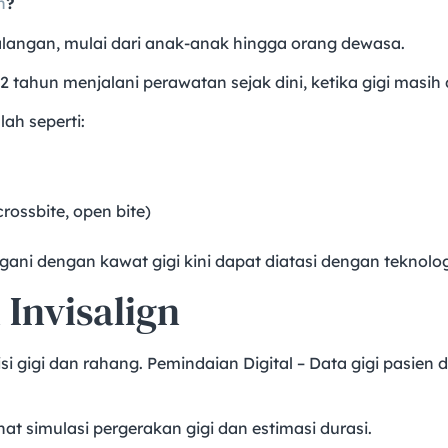
n
?
alangan, mulai dari anak-anak hingga orang dewasa.
2 tahun menjalani perawatan sejak dini, ketika gigi mas
ah seperti:
rossbite, open bite)
i dengan kawat gigi kini dapat diatasi dengan teknologi
Invisalign
i gigi dan rahang. Pemindaian Digital – Data gigi pasien 
t simulasi pergerakan gigi dan estimasi durasi.