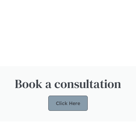
Book a consultation
Click Here