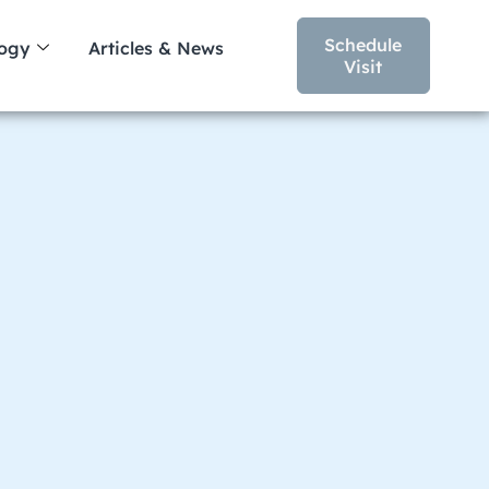
Schedule
logy
Articles & News
Visit