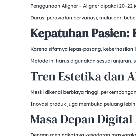
Penggunaan Aligner – Aligner dipakai 20–22 j
Durasi perawatan bervariasi, mulai dari beb
Kepatuhan Pasien: 
Karena sifatnya lepas-pasang, keberhasilan
Metode ini harus digunakan sesuai anjuran, 
Tren Estetika dan A
Meski dikenal berbiaya tinggi, perkembanga
Inovasi produk juga membuka peluang lebih
Masa Depan Digital 
Dengan meningkatnya kesadaran masyarakat t