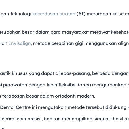
gan teknologi
kecerdasan buatan
(AI) merambah ke sekto
erubahan besar dalam cara masyarakat merawat kesehatan
alah
Invisalign
, metode perapihan gigi menggunakan alig
astik khusus yang dapat dilepas-pasang, berbeda dengan
ni perawatan dengan lebih fleksibel tanpa mengorbankan 
an terobosan besar dalam ortodonti modern.
t Dental Centre ini mengatakan metode tersebut didukung
cara lebih presisi, bahkan menampilkan simulasi hasil a