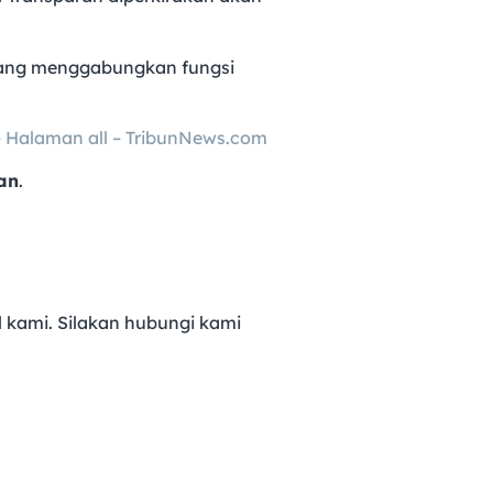
yang menggabungkan fungsi
 – Halaman all – TribunNews.com
an
.
 kami. Silakan hubungi kami