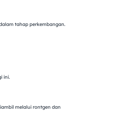
ih dalam tahap perkembangan.
 ini.
diambil melalui rontgen dan