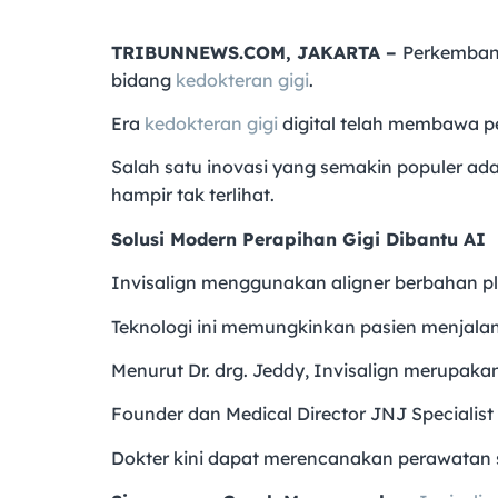
TRIBUNNEWS.COM, JAKARTA –
Perkemban
bidang
kedokteran gigi
.
Era
kedokteran gigi
digital telah membawa p
Salah satu inovasi yang semakin populer ad
hampir tak terlihat.
Solusi Modern Perapihan Gigi Dibantu AI
Invisalign menggunakan aligner berbahan pl
Teknologi ini memungkinkan pasien menjala
Menurut Dr. drg. Jeddy, Invisalign merupak
Founder dan Medical Director JNJ Specialis
Dokter kini dapat merencanakan perawatan se